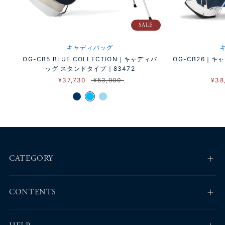
SALE
キャディバッグ
OG-CB5 BLUE COLLECTION｜キャディバ
OG-CB26｜
ッグ スタンドタイプ｜83472
¥37,730
¥53,900
¥38
CATEGORY
CONTENTS