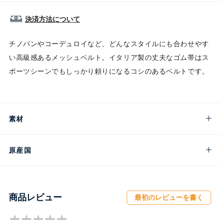
決済方法について
チノパンやコーデュロイなど、どんなスタイルにも合わせやす
い高級感あるメッシュベルト。イタリア製の丈夫なゴム帯はス
ポーツシーンでもしっかり頼りになるコシのあるベルトです。
素材
原産国
商品レビュー
最初のレビューを書く
★
★
★
★
★
★
★
★
★
★